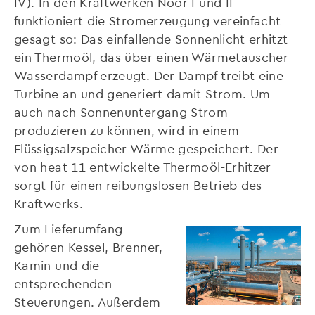
IV). In den Kraftwerken Noor I und II
funktioniert die Stromerzeugung vereinfacht
gesagt so: Das einfallende Sonnenlicht erhitzt
ein Thermoöl, das über einen Wärmetauscher
Wasserdampf erzeugt. Der Dampf treibt eine
Turbine an und generiert damit Strom. Um
auch nach Sonnenuntergang Strom
produzieren zu können, wird in einem
Flüssigsalzspeicher Wärme gespeichert. Der
von heat 11 entwickelte Thermoöl-Erhitzer
sorgt für einen reibungslosen Betrieb des
Kraftwerks.
Zum Lieferumfang
gehören Kessel, Brenner,
Kamin und die
entsprechenden
Steuerungen. Außerdem