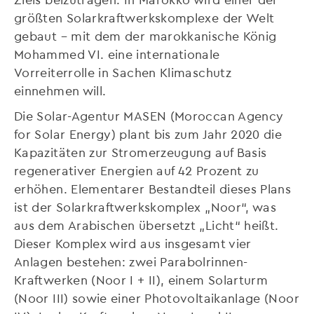
größten Solarkraftwerkskomplexe der Welt
gebaut – mit dem der marokkanische König
Mohammed VI. eine internationale
Vorreiterrolle in Sachen Klimaschutz
einnehmen will.
Die Solar-Agentur MASEN (Moroccan Agency
for Solar Energy) plant bis zum Jahr 2020 die
Kapazitäten zur Stromerzeugung auf Basis
regenerativer Energien auf 42 Prozent zu
erhöhen. Elementarer Bestandteil dieses Plans
ist der Solarkraftwerkskomplex „Noor“, was
aus dem Arabischen übersetzt „Licht“ heißt.
Dieser Komplex wird aus insgesamt vier
Anlagen bestehen: zwei Parabolrinnen-
Kraftwerken (Noor I + II), einem Solarturm
(Noor III) sowie einer Photovoltaikanlage (Noor