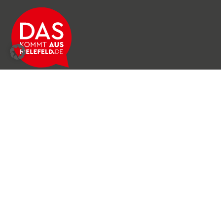
Über das Netzwerk
Unser Team
Archiv
Produkte & Dienstleistungen
News & Stories