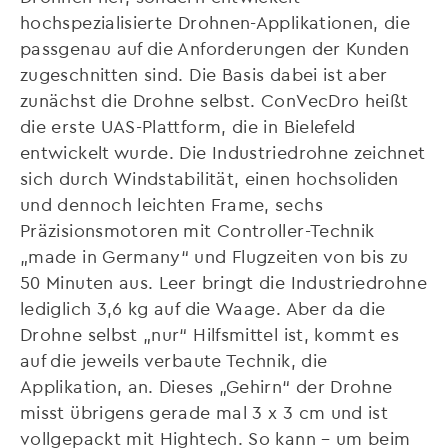
hochspezialisierte Drohnen-Applikationen, die
passgenau auf die Anforderungen der Kunden
zugeschnitten sind. Die Basis dabei ist aber
zunächst die Drohne selbst. ConVecDro heißt
die erste UAS-Plattform, die in Bielefeld
entwickelt wurde. Die Industriedrohne zeichnet
sich durch Windstabilität, einen hochsoliden
und dennoch leichten Frame, sechs
Präzisionsmotoren mit Controller-Technik
„made in Germany“ und Flugzeiten von bis zu
50 Minuten aus. Leer bringt die Industriedrohne
lediglich 3,6 kg auf die Waage. Aber da die
Drohne selbst „nur“ Hilfsmittel ist, kommt es
auf die jeweils verbaute Technik, die
Applikation, an. Dieses „Gehirn“ der Drohne
misst übrigens gerade mal 3 x 3 cm und ist
vollgepackt mit Hightech. So kann – um beim