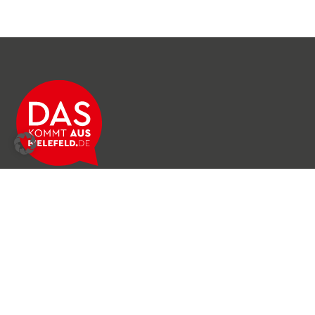
Über das Netzwerk
Unser Team
Archiv
Produkte & Dienstleistungen
News & Stories