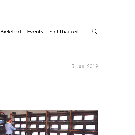
 Bielefeld
Events
Sichtbarkeit
5. Juni 2019