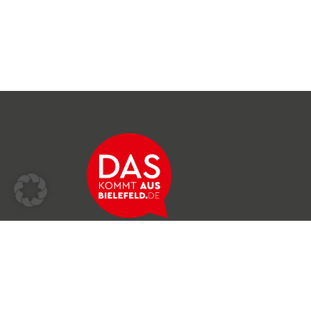
Über das Netzwerk
Unser Team
Archiv