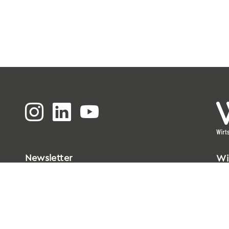
Newsletter
Wi
Bi
Go
33
T
0