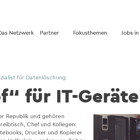
Das Netzwerk
Partner
Fokusthemen
Jobs in
ialist für Datenlöschung
f“ für IT-Geräte
der Republik und gehören
reibtisch, Chef und Kollegen:
otebooks, Drucker und Kopierer