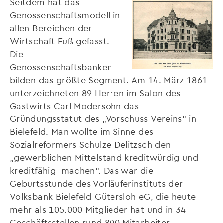
Seitdem hat das
Genossenschaftsmodell in
allen Bereichen der
Wirtschaft Fuß gefasst.
Die
Genossenschaftsbanken
bilden das größte Segment. Am 14. März 1861
unterzeichneten 89 Herren im Salon des
Gastwirts Carl Modersohn das
Gründungsstatut des „Vorschuss-Vereins“ in
Bielefeld. Man wollte im Sinne des
Sozialreformers Schulze-Delitzsch den
„gewerblichen Mittelstand kreditwürdig und
kreditfähig machen“. Das war die
Geburtsstunde des Vorläuferinstituts der
Volksbank Bielefeld-Gütersloh eG, die heute
mehr als 105.000 Mitglieder hat und in 34
Geschäftsstellen rund 800 Mitarbeiter