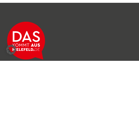
Über das Netzwerk
Unser Team
Archiv
Produkte & Dienstleistungen
News & Stories