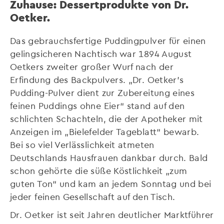
Zuhause: Dessertprodukte von Dr.
Oetker.
Das gebrauchsfertige Puddingpulver für einen
gelingsicheren Nachtisch war 1894 August
Oetkers zweiter großer Wurf nach der
Erfindung des Backpulvers. „Dr. Oetker’s
Pudding-Pulver dient zur Zubereitung eines
feinen Puddings ohne Eier“ stand auf den
schlichten Schachteln, die der Apotheker mit
Anzeigen im „Bielefelder Tageblatt“ bewarb.
Bei so viel Verlässlichkeit atmeten
Deutschlands Hausfrauen dankbar durch. Bald
schon gehörte die süße Köstlichkeit „zum
guten Ton“ und kam an jedem Sonntag und bei
jeder feinen Gesellschaft auf den Tisch.
Dr. Oetker ist seit Jahren deutlicher Marktführer