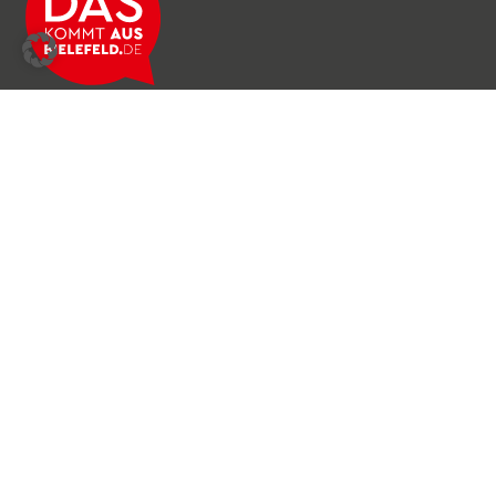
Über das Netzwerk
Unser Team
Archiv
Produkte & Dienstleistungen
News & Stories
Newsletter