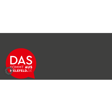
Über das Netzwerk
Unser Team
Archiv