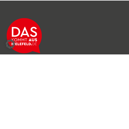
Über das Netzwerk
Unser Team
Archiv
Produkte & Dienstleistungen
News & Stories