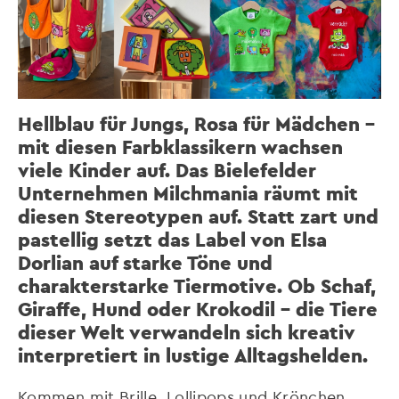
Hellblau für Jungs, Rosa für Mädchen –
mit diesen Farbklassikern wachsen
viele Kinder auf. Das Bielefelder
Unternehmen Milchmania räumt mit
diesen Stereotypen auf. Statt zart und
pastellig setzt das Label von Elsa
Dorlian auf starke Töne und
charakterstarke Tiermotive. Ob Schaf,
Giraffe, Hund oder Krokodil – die Tiere
dieser Welt verwandeln sich kreativ
interpretiert in lustige Alltagshelden.
Kommen mit Brille, Lollipops und Krönchen