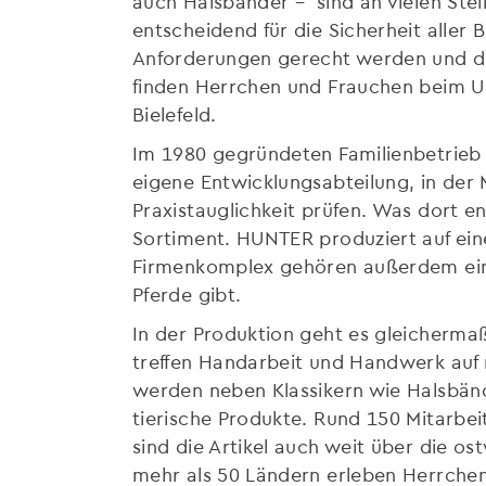
auch Halsbänder – sind an vielen Stell
entscheidend für die Sicherheit aller B
Anforderungen gerecht werden und da
finden Herrchen und Frauchen beim 
Bielefeld.
Im 1980 gegründeten Familienbetrieb 
eigene Entwicklungsabteilung, in der 
Praxistauglichkeit prüfen. Was dort 
Sortiment. HUNTER produziert auf ein
Firmenkomplex gehören außerdem eine 
Pferde gibt.
In der Produktion geht es gleichermaß
treffen Handarbeit und Handwerk auf m
werden neben Klassikern wie Halsbänd
tierische Produkte. Rund 150 Mitarbeit
sind die Artikel auch weit über die os
mehr als 50 Ländern erleben Herrchen