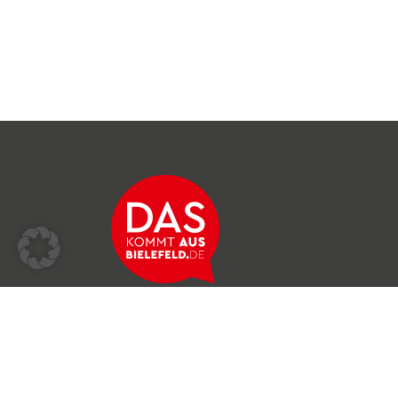
Über das Netzwerk
Unser Team
Archiv