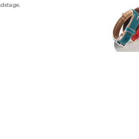
ndstage.