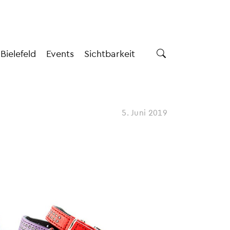
 Bielefeld
Events
Sichtbarkeit
5. Juni 2019