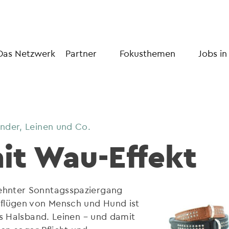
Das Netzwerk
Partner
Fokusthemen
Jobs in
nder, Leinen und Co.
it Wau-Effekt
ehnter Sonntagsspaziergang
sflügen von Mensch und Hund ist
as Halsband. Leinen – und damit