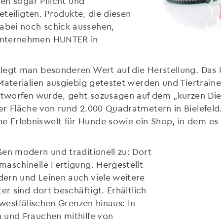
en sogar Pflicht und
eteiligten. Produkte, die diesen
bei noch schick aussehen,
Unternehmen HUNTER in
legt man besonderen Wert auf die Herstellung. Das
Materialien ausgiebig getestet werden und Tiertraine
entworfen wurde, geht sozusagen auf dem „kurzen Die
er Fläche von rund 2.000 Quadratmetern in Bielefe
Erlebniswelt für Hunde sowie ein Shop, in dem es a
en modern und traditionell zu: Dort
aschinelle Fertigung. Hergestellt
ern und Leinen auch viele weitere
er sind dort beschäftigt. Erhältlich
twestfälischen Grenzen hinaus: In
 und Frauchen mithilfe von