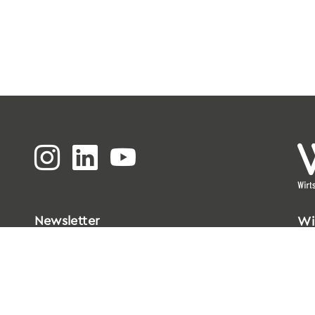
Newsletter
Wi
Bi
Go
33
T
0