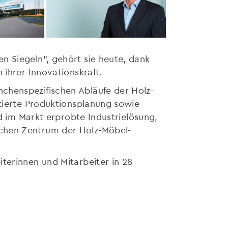
n Siegeln“, gehört sie heute, dank
 ihrer Innovationskraft.
chenspezifischen Abläufe der Holz-
ntierte Produktionsplanung sowie
nd im Markt erprobte Industrielösung,
schen Zentrum der Holz-Möbel-
terinnen und Mitarbeiter in 28