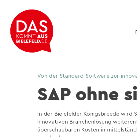
Von der Standard-Software zur innov
SAP ohne s
In der Bielefelder Königsbreede wird
innovativen Branchenlösung weiterentw
überschaubaren Kosten in mittelstän