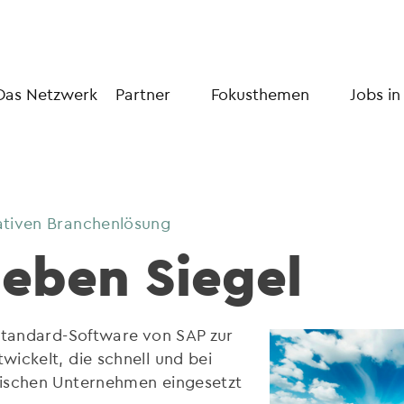
Das Netzwerk
Partner
Fokusthemen
Jobs in
ativen Branchenlösung
ieben Siegel
 Standard-Software von SAP zur
ickelt, die schnell und bei
dischen Unternehmen eingesetzt