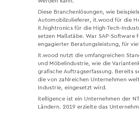
werden kann.
Diese Branchenlösungen, wie beispiels
Automobilzulieferer, it.wood für die 
it.hightronics für die High-Tech-Indus
setzen Maßstäbe. War SAP-Software fü
engagierter Beratungsleistung, für vi
it.wood nutzt die umfangreichen Stan
und Möbelindustrie, wie die Varianten
grafische Auftragserfassung. Bereits s
die von zahlreichen Unternehmen wel
Industrie, eingesetzt wird.
itelligence ist ein Unternehmen der N
Ländern. 2019 erzielte das Unterneh