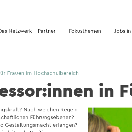
Das Netzwerk
Partner
Fokusthemen
Jobs in
für Frauen im Hochschulbereich
essor:innen in 
ungskraft? Nach welchen Regeln
nschaftlichen Führungsebenen?
nd Gestaltungsmacht erlangen?