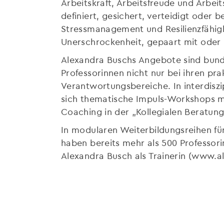
Arbeitskraft, Arbeitsfreude und Arbeit
definiert, gesichert, verteidigt oder
Stressmanagement und Resilienzfähigke
Unerschrockenheit, gepaart mit oder 
Alexandra Buschs Angebote sind bundes
Professorinnen nicht nur bei ihren p
Verantwortungsbereiche. In interdisz
sich thematische Impuls-Workshops mi
Coaching in der „Kollegialen Beratung
In modularen Weiterbildungsreihen für
haben bereits mehr als 500 Professori
Alexandra Busch als Trainerin (www.