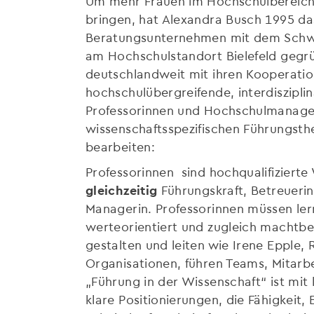
Um mehr Frauen im Hochschulbereich i
bringen, hat Alexandra Busch 1995 da
Beratungsunternehmen mit dem Schw
am Hochschulstandort Bielefeld gegr
deutschlandweit mit ihren Kooperatio
hochschulübergreifende, interdiszipl
Professorinnen und Hochschulmanager
wissenschaftsspezifischen Führungsth
bearbeiten:
Professorinnen sind hochqualifizierte
gleichzeitig
Führungskraft, Betreuerin
Managerin. Professorinnen müssen ler
werteorientiert und zugleich machtbe
gestalten und leiten wie Irene Epple, 
Organisationen, führen Teams, Mitarb
„Führung in der Wissenschaft“ ist mi
klare Positionierungen, die Fähigkeit