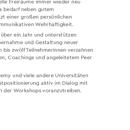
duelle Freiräume immer wieder neu
ies bedarf neben gutem
tzt einer großen persönlichen
ommunikativen Wehrhaftigkeit.
über ein Jahr und unterstützen
Übernahme und Gestaltung neuer
n bis zwölf Teilnehmerinnen verzahnen
sen, Coachings und angeleitetem Peer
ademy und viele andere Universitäten
stpositionierung aktiv im Dialog mit
n der Workshops voranzutreiben.