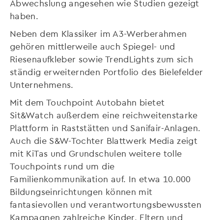
Abwechslung angesehen wie Studien gezeigt
haben.
Neben dem Klassiker im A3-Werberahmen
gehören mittlerweile auch Spiegel- und
Riesenaufkleber sowie TrendLights zum sich
ständig erweiternden Portfolio des Bielefelder
Unternehmens.
Mit dem Touchpoint Autobahn bietet
Sit&Watch außerdem eine reichweitenstarke
Plattform in Raststätten und Sanifair-Anlagen.
Auch die S&W-Tochter Blattwerk Media zeigt
mit KiTas und Grundschulen weitere tolle
Touchpoints rund um die
Familienkommunikation auf. In etwa 10.000
Bildungseinrichtungen können mit
fantasievollen und verantwortungsbewussten
Kampagnen zahlreiche Kinder, Eltern und