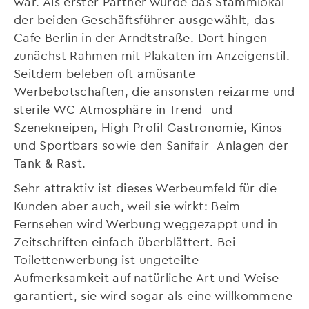
war. Als erster Partner wurde das Stammlokal
der beiden Geschäftsführer ausgewählt, das
Cafe Berlin in der Arndtstraße. Dort hingen
zunächst Rahmen mit Plakaten im Anzeigenstil.
Seitdem beleben oft amüsante
Werbebotschaften, die ansonsten reizarme und
sterile WC-Atmosphäre in Trend- und
Szenekneipen, High-Profil-Gastronomie, Kinos
und Sportbars sowie den Sanifair- Anlagen der
Tank & Rast.
Sehr attraktiv ist dieses Werbeumfeld für die
Kunden aber auch, weil sie wirkt: Beim
Fernsehen wird Werbung weggezappt und in
Zeitschriften einfach überblättert. Bei
Toilettenwerbung ist ungeteilte
Aufmerksamkeit auf natürliche Art und Weise
garantiert, sie wird sogar als eine willkommene