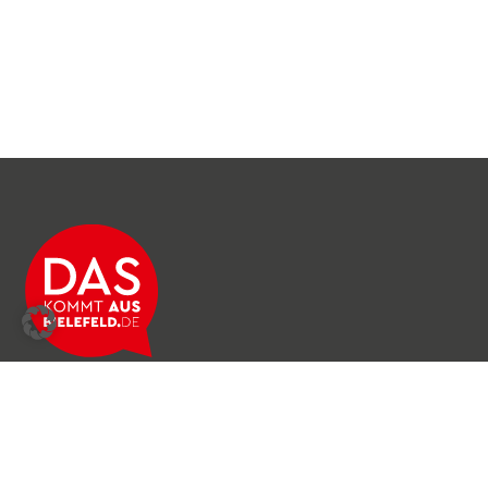
Über das Netzwerk
Unser Team
Archiv