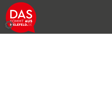
Über das Netzwerk
Unser Team
Archiv
Produkte & Dienstleistungen
News & Stories
Newsletter