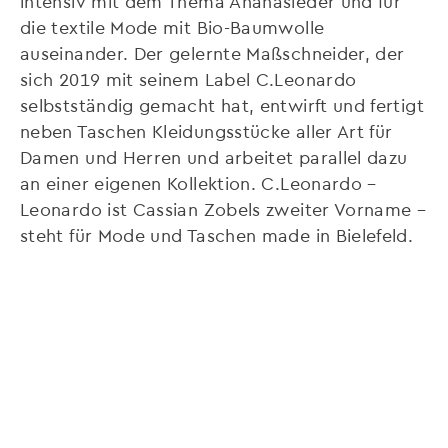
intensiv mit dem Thema Ananasleder und für
die textile Mode mit Bio-Baumwolle
auseinander. Der gelernte Maßschneider, der
sich 2019 mit seinem Label C.Leonardo
selbstständig gemacht hat, entwirft und fertigt
neben Taschen Kleidungsstücke aller Art für
Damen und Herren und arbeitet parallel dazu
an einer eigenen Kollektion. C.Leonardo –
Leonardo ist Cassian Zobels zweiter Vorname –
steht für Mode und Taschen made in Bielefeld.