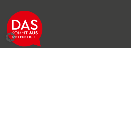
Über das Netzwerk
Unser Team
Archiv
Produkte & Dienstleistungen
News & Stories