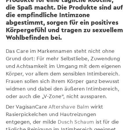
die Spaß macht. Die Produkte sind auf
die empfindliche Intimzone
abgestimmt, sorgen für ein positives
Körpergefühl und tragen zu sexuellem
Wohlbefinden bei.
Das Care im Markennamen steht nicht ohne
Grund dort: Für mehr Selbstliebe, Zuwendung
und Achtsamkeit im Umgang mit dem eigenen
Körper, vor allem dem sensiblen Intimbereich.
Frauen sollen sich ihrem Körper ganz bewusst
widmen und dabei den äußeren Intimbereich,
oder auch die „V-Zone“, nicht aussparen.
Der VagisanCare
Aftershave Balm
wirkt
Rasierpickelchen und Hautreizungen
entgegen, der milde
Dusch Schaum
ist für die
tägliche Reinigung im Intimbereich geeignet