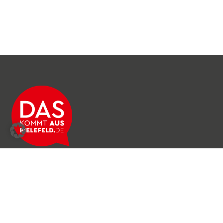
Über das Netzwerk
Unser Team
Archiv
Produkte & Dienstleistungen