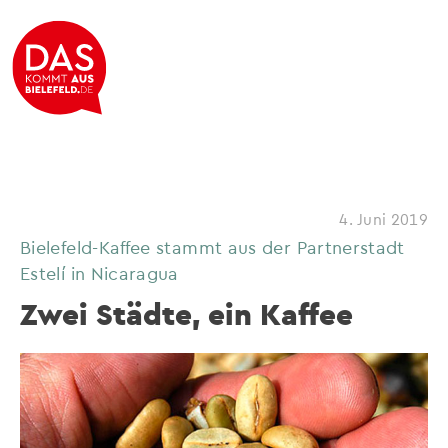
4. Juni 2019
Bielefeld-Kaffee stammt aus der Partnerstadt
Estelí in Nicaragua
Zwei Städte, ein Kaffee