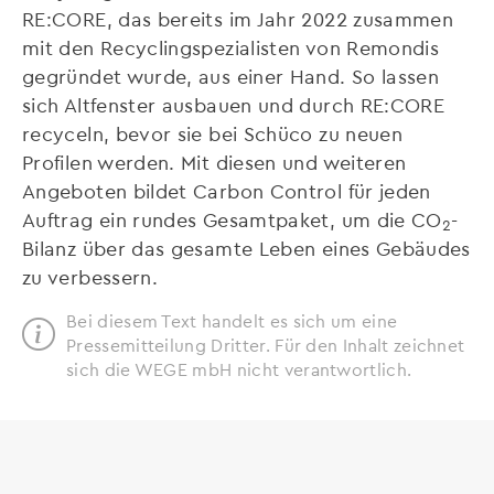
RE:CORE, das bereits im Jahr 2022 zusammen
mit den Recyclingspezialisten von Remondis
gegründet wurde, aus einer Hand. So lassen
sich Altfenster ausbauen und durch RE:CORE
recyceln, bevor sie bei Schüco zu neuen
Profilen werden. Mit diesen und weiteren
Angeboten bildet Carbon Control für jeden
Auftrag ein rundes Gesamtpaket, um die CO
-
2
Bilanz über das gesamte Leben eines Gebäudes
zu verbessern.
Bei diesem Text handelt es sich um eine
Pressemitteilung Dritter. Für den Inhalt zeichnet
sich die WEGE mbH nicht verantwortlich.