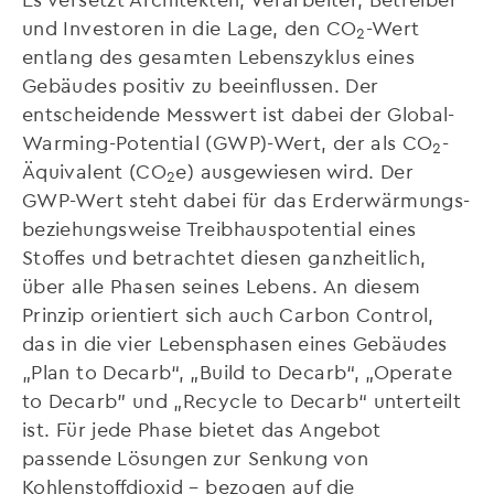
und Investoren in die Lage, den CO
-Wert
2
entlang des gesamten Lebenszyklus eines
Gebäudes positiv zu beeinflussen. Der
entscheidende Messwert ist dabei der Global-
Warming-Potential (GWP)-Wert, der als CO
-
2
Äquivalent (CO
e) ausgewiesen wird. Der
2
GWP-Wert steht dabei für das Erderwärmungs-
beziehungsweise Treibhauspotential eines
Stoffes und betrachtet diesen ganzheitlich,
über alle Phasen seines Lebens. An diesem
Prinzip orientiert sich auch Carbon Control,
das in die vier Lebensphasen eines Gebäudes
„Plan to Decarb“, „Build to Decarb“, „Operate
to Decarb” und „Recycle to Decarb“ unterteilt
ist. Für jede Phase bietet das Angebot
passende Lösungen zur Senkung von
Kohlenstoffdioxid – bezogen auf die