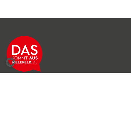
Über das Netzwerk
Unser Team
Archiv
Produkte & Dienstleistungen
News & Stories