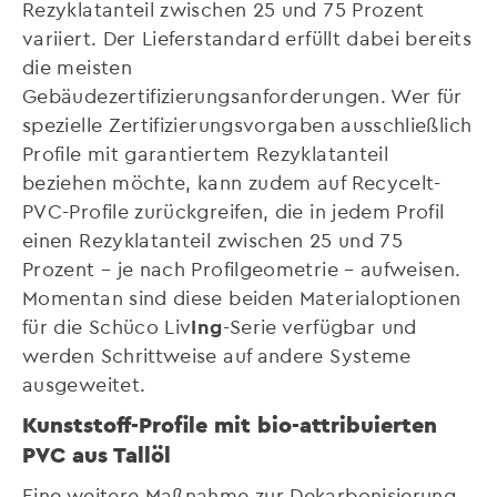
Rezyklatanteil zwischen 25 und 75 Prozent
variiert. Der Lieferstandard erfüllt dabei bereits
die meisten
Gebäudezertifizierungsanforderungen. Wer für
spezielle Zertifizierungsvorgaben ausschließlich
Profile mit garantiertem Rezyklatanteil
beziehen möchte, kann zudem auf Recycelt-
PVC-Profile zurückgreifen, die in jedem Profil
einen Rezyklatanteil zwischen 25 und 75
Prozent – je nach Profilgeometrie – aufweisen.
Momentan sind diese beiden Materialoptionen
für die Schüco Liv
Ing
-Serie verfügbar und
werden Schrittweise auf andere Systeme
ausgeweitet.
Kunststoff-Profile mit bio-attribuierten
PVC aus Tallöl
Eine weitere Maßnahme zur Dekarbonisierung