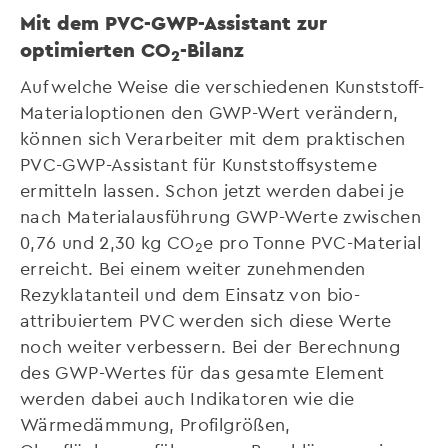
Mit dem PVC-GWP-Assistant zur
optimierten CO
-Bilanz
2
Auf welche Weise die verschiedenen Kunststoff-
Materialoptionen den GWP-Wert verändern,
können sich Verarbeiter mit dem praktischen
PVC-GWP-Assistant für Kunststoffsysteme
ermitteln lassen. Schon jetzt werden dabei je
nach Materialausführung GWP-Werte zwischen
0,76 und 2,30 kg CO
e pro Tonne PVC-Material
2
erreicht. Bei einem weiter zunehmenden
Rezyklatanteil und dem Einsatz von bio-
attribuiertem PVC werden sich diese Werte
noch weiter verbessern. Bei der Berechnung
des GWP-Wertes für das gesamte Element
werden dabei auch Indikatoren wie die
Wärmedämmung, Profilgrößen,