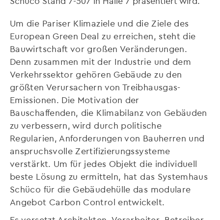
Schüco Stand 7-507 in Halle 7 präsentiert wird.
Um die Pariser Klimaziele und die Ziele des
European Green Deal zu erreichen, steht die
Bauwirtschaft vor großen Veränderungen.
Denn zusammen mit der Industrie und dem
Verkehrssektor gehören Gebäude zu den
größten Verursachern von Treibhausgas-
Emissionen. Die Motivation der
Bauschaffenden, die Klimabilanz von Gebäuden
zu verbessern, wird durch politische
Regularien, Anforderungen von Bauherren und
anspruchsvolle Zertifizierungssysteme
verstärkt. Um für jedes Objekt die individuell
beste Lösung zu ermitteln, hat das Systemhaus
Schüco für die Gebäudehülle das modulare
Angebot Carbon Control entwickelt.
Es versetzt Architekten, Verarbeiter, Betreiber