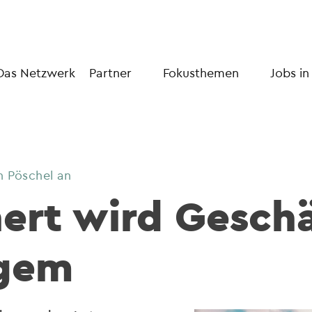
Das Netzwerk
Partner
Fokusthemen
Jobs in
an Pöschel an
ert wird Geschä
rgem