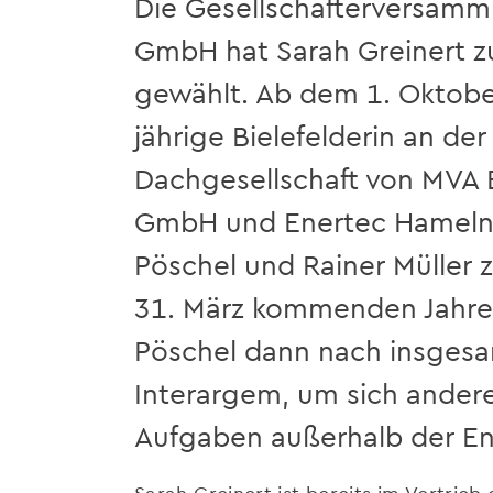
Die Gesellschafterversamm
GmbH hat Sarah Greinert zu
gewählt. Ab dem 1. Oktober
jährige Bielefelderin an der
Dachgesellschaft von MVA B
GmbH und Enertec Hameln
Pöschel und Rainer Müller 
31. März kommenden Jahres
Pöschel dann nach insgesam
Interargem, um sich andere
Aufgaben außerhalb der E
Sarah Greinert ist bereits im Vertrie