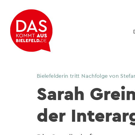
Bielefelderin tritt Nachfolge von Stef
Sarah Grein
der Intera