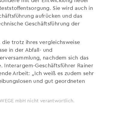
tstoffentsorgung. Sie wird auch in
chäftsführung aufrücken und das
echnische Geschäftsführung der
die trotz ihres vergleichsweise
se in der Abfall- und
fterversammlung, nachdem sich das
. Interargem-Geschäftsführer Rainer
agende Arbeit: „Ich weiß es zudem sehr
 reibungslosen und gut geordneten
ie WEGE mbH nicht verantwortlich.