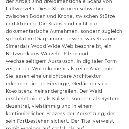
der Arbeit sind dreidimensionale Scans von
Luftwurzeln. Diese Strukturen schweben
zwischen Boden und Krone, zwischen Stütze
und Atmung. Die Scans sind nicht nur
dokumentarische Aufnahmen, sondern zugleich
spekulative Diagramme dessen, was Suzanne
Simardals Wood Wide Web beschreibt, ein
Netzwerk aus Wurzeln, Pilzen und
wechselseitigem Austausch. In digitaler Form
zeigen die Wurzeln mehr als reine Anatomie.
Sie lassen eine unsichtbare Architektur
erkennen, in der Fürsorge, Gedächtnis und
Koexistenz ineinandergreifen. Der Wald
erscheint nicht als Kulisse, sondern als System,
dezentral, vielstimmig und in einem
kontinuierlichen Prozess der Zersetzung, der
sein Fortbestehen sichert. Der Titel verweist
somit weniger auf Zerfall als auf