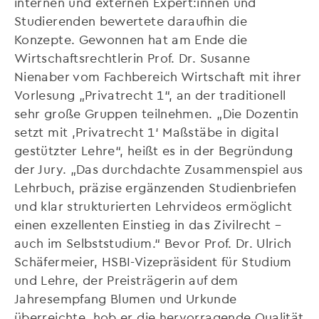
internen und externen Expert:innen und
Studierenden bewertete daraufhin die
Konzepte. Gewonnen hat am Ende die
Wirtschaftsrechtlerin Prof. Dr. Susanne
Nienaber vom Fachbereich Wirtschaft mit ihrer
Vorlesung „Privatrecht 1“, an der traditionell
sehr große Gruppen teilnehmen. „Die Dozentin
setzt mit ,Privatrecht 1‘ Maßstäbe in digital
gestützter Lehre“, heißt es in der Begründung
der Jury. „Das durchdachte Zusammenspiel aus
Lehrbuch, präzise ergänzenden Studienbriefen
und klar strukturierten Lehrvideos ermöglicht
einen exzellenten Einstieg in das Zivilrecht –
auch im Selbststudium.“ Bevor Prof. Dr. Ulrich
Schäfermeier, HSBI-Vizepräsident für Studium
und Lehre, der Preisträgerin auf dem
Jahresempfang Blumen und Urkunde
überreichte, hob er die hervorragende Qualität