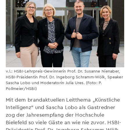
v.l.: HSBI-Lehrpreis-Gewinnerin Prof. Dr. Susanne Nienaber,
HSBI-Präsidentin Prof. Dr. Ingeborg Schramm-Wölk, Speaker
Sascha Lobo und Moderatorin Julia Ures. (Foto: P.
Pollmeier/HSBI)
Mit dem brandaktuellen Leitthema „Künstliche
Intelligenz“ und Sascha Lobo als Gastredner
zog der Jahresempfang der Hochschule
Bielefeld so viele Gäste an wie nie zuvor. HSBI-
Präsidentin Prof. Dr. Ingeborg Schramm-Wölk