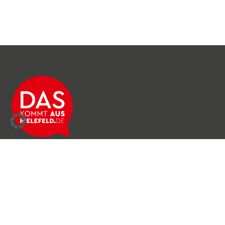
Über das Netzwerk
Unser Team
Archiv
Produkte & Dienstleistungen
News & Stories