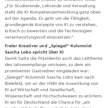
„Für Studierende, Lehrende und Verwaltung
steht die KI-Kompetenzentwicklung ganz oben
auf der Agenda. Es geht um die Fähigkeit,
grundlegende Konzepte von KI zu verstehen,
kritisch zu bewerten und die Technologien
verantwortungsvoll einzusetzen.“
Freier Kreativer und „Spiegel“-Kolumnist
Sascha Lobo spricht über KI
Damit hatte die Präsidentin auch das Leitthema
des Jahresempfangs umrissen, zu dem ein
prominenter Gastredner eingeladen war:
„Spiegel“-Kolumnist Sascha Lobo kam nach
Bielefeld, um an der HSBI die Auswirkung von
KI auf Wirtschaft und Gesellschaft,
Wissenschaft und Hochschulwesen zu erörtern.
KI sei für Deutschland die Chance für „ein