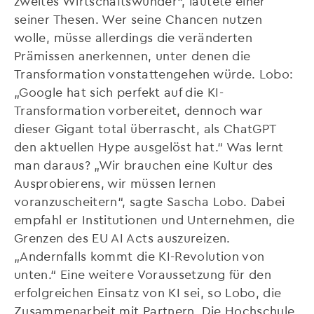
zweites Wirtschaftswunder“, lautete einer
seiner Thesen. Wer seine Chancen nutzen
wolle, müsse allerdings die veränderten
Prämissen anerkennen, unter denen die
Transformation vonstattengehen würde. Lobo:
„Google hat sich perfekt auf die KI-
Transformation vorbereitet, dennoch war
dieser Gigant total überrascht, als ChatGPT
den aktuellen Hype ausgelöst hat.“ Was lernt
man daraus? „Wir brauchen eine Kultur des
Ausprobierens, wir müssen lernen
voranzuscheitern“, sagte Sascha Lobo. Dabei
empfahl er Institutionen und Unternehmen, die
Grenzen des EU AI Acts auszureizen.
„Andernfalls kommt die KI-Revolution von
unten.“ Eine weitere Voraussetzung für den
erfolgreichen Einsatz von KI sei, so Lobo, die
Zusammenarbeit mit Partnern. Die Hochschule