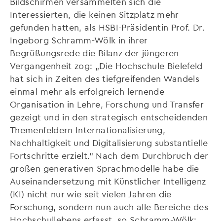
Bildschirmen versammelten sich die
Interessierten, die keinen Sitzplatz mehr
gefunden hatten, als HSBI-Präsidentin Prof. Dr.
Ingeborg Schramm-Wölk in ihrer
Begrüßungsrede die Bilanz der jüngeren
Vergangenheit zog: „Die Hochschule Bielefeld
hat sich in Zeiten des tiefgreifenden Wandels
einmal mehr als erfolgreich lernende
Organisation in Lehre, Forschung und Transfer
gezeigt und in den strategisch entscheidenden
Themenfeldern Internationalisierung,
Nachhaltigkeit und Digitalisierung substantielle
Fortschritte erzielt.“ Nach dem Durchbruch der
großen generativen Sprachmodelle habe die
Auseinandersetzung mit Künstlicher Intelligenz
(KI) nicht nur wie seit vielen Jahren die
Forschung, sondern nun auch alle Bereiche des
Hochschullebens erfasst, so Schramm-Wölk: