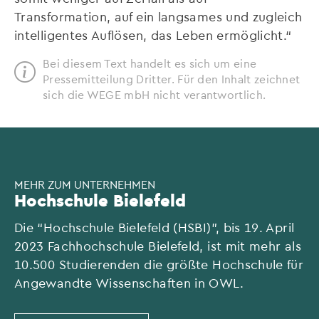
Transformation, auf ein langsames und zugleich
intelligentes Auflösen, das Leben ermöglicht.“
Bei diesem Text handelt es sich um eine
Pressemitteilung Dritter. Für den Inhalt zeichnet
sich die WEGE mbH nicht verantwortlich.
MEHR ZUM UNTERNEHMEN
Hochschule Bielefeld
Die “Hochschule Bielefeld (HSBI)”, bis 19. April
2023 Fachhochschule Bielefeld, ist mit mehr als
10.500 Studierenden die größte Hochschule für
Angewandte Wissenschaften in OWL.