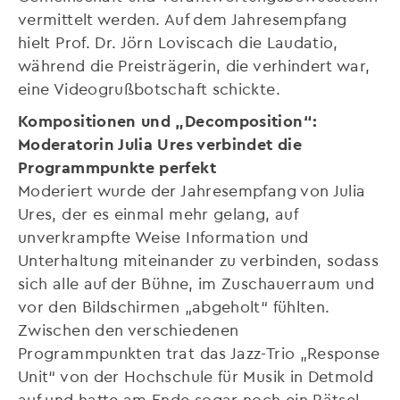
vermittelt werden. Auf dem Jahresempfang
hielt Prof. Dr. Jörn Loviscach die Laudatio,
während die Preisträgerin, die verhindert war,
eine Videogrußbotschaft schickte.
Kompositionen und „Decomposition“:
Moderatorin Julia Ures verbindet die
Programmpunkte perfekt
Moderiert wurde der Jahresempfang von Julia
Ures, der es einmal mehr gelang, auf
unverkrampfte Weise Information und
Unterhaltung miteinander zu verbinden, sodass
sich alle auf der Bühne, im Zuschauerraum und
vor den Bildschirmen „abgeholt“ fühlten.
Zwischen den verschiedenen
Programmpunkten trat das Jazz-Trio „Response
Unit“ von der Hochschule für Musik in Detmold
auf und hatte am Ende sogar noch ein Rätsel