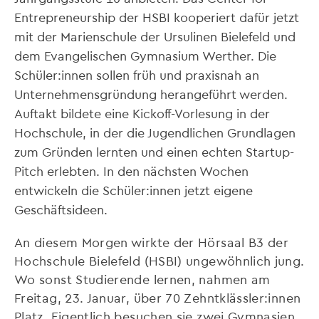
Entrepreneurship der HSBI kooperiert dafür jetzt
mit der Marienschule der Ursulinen Bielefeld und
dem Evangelischen Gymnasium Werther. Die
Schüler:innen sollen früh und praxisnah an
Unternehmensgründung herangeführt werden.
Auftakt bildete eine Kickoff-Vorlesung in der
Hochschule, in der die Jugendlichen Grundlagen
zum Gründen lernten und einen echten Startup-
Pitch erlebten. In den nächsten Wochen
entwickeln die Schüler:innen jetzt eigene
Geschäftsideen.
An diesem Morgen wirkte der Hörsaal B3 der
Hochschule Bielefeld (HSBI) ungewöhnlich jung.
Wo sonst Studierende lernen, nahmen am
Freitag, 23. Januar, über 70 Zehntklässler:innen
Platz. Eigentlich besuchen sie zwei Gymnasien