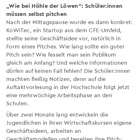
„Wie bei Höhle der Löwen“: Schüler:innen
müssen selbst pitchen
Nach der Mittagspause wurde es dann konkret:
KoWiTec, ein Startup aus dem CFE-Umfeld,
stellte seine Geschäftsidee vor, natürlich in
Form eines Pitches. Wie lang sollte ein guter
Pitch sein? Wie fesselt man sein Publikum
gleich am Anfang? Und welche Informationen
dürfen auf keinen Fall fehlen? Die Schüler:innen
machten fleißig Notizen, denn auf die
Auftaktvorlesung in der Hochschule folgt jetzt
eine mehrwöchige Arbeitsphase an den
Schulen.
Über zwei Monate lang entwickeln die
Jugendlichen in ihren Wirtschaftskursen eigene
Geschäftsideen, arbeiten an
Geschäftsmodellen und bereiten ihre Pitch-