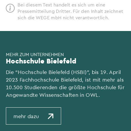
Bei diesem Text handelt es sich um eine
Pressemitteilung Dritter. Für den Inhalt zeichnet
sich die WEGE mbH nicht verantwortlich.
MEHR ZUM UNTERNEHMEN
Hochschule Bielefeld
Die “Hochschule Bielefeld (HSBI)”, bis 19. April
2023 Fachhochschule Bielefeld, ist mit mehr als
10.500 Studierenden die größte Hochschule für
Angewandte Wissenschaften in OWL.
mehr dazu