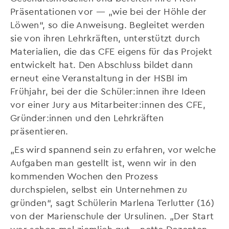
Präsentationen vor — „wie bei der Höhle der
Löwen“, so die Anweisung. Begleitet werden
sie von ihren Lehrkräften, unterstützt durch
Materialien, die das CFE eigens für das Projekt
entwickelt hat. Den Abschluss bildet dann
erneut eine Veranstaltung in der HSBI im
Frühjahr, bei der die Schüler:innen ihre Ideen
vor einer Jury aus Mitarbeiter:innen des CFE,
Gründer:innen und den Lehrkräften
präsentieren.
„Es wird spannend sein zu erfahren, vor welche
Aufgaben man gestellt ist, wenn wir in den
kommenden Wochen den Prozess
durchspielen, selbst ein Unternehmen zu
gründen“, sagt Schülerin Marlena Terlutter (16)
von der Marienschule der Ursulinen. „Der Start
war schon mal ziemlich gut – nette Dozenten,