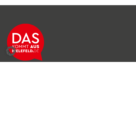
Über das Netzwerk
Unser Team
Archiv
Produkte & Dienstleistungen
News & Stories