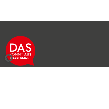
Über das Netzwerk
Unser Team
Archiv
Produkte & Dienstleistungen
News & Stories