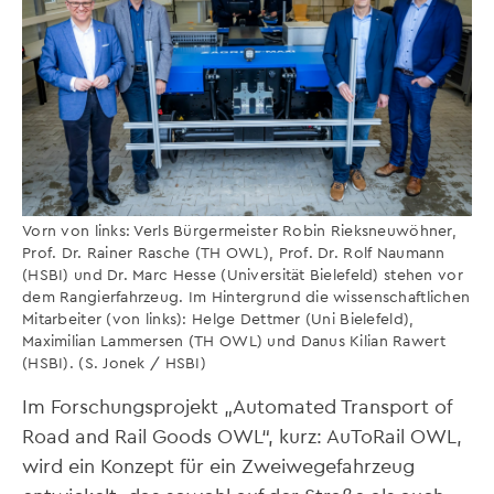
Vorn von links: Verls Bürgermeister Robin Rieksneuwöhner,
Prof. Dr. Rainer Rasche (TH OWL), Prof. Dr. Rolf Naumann
(HSBI) und Dr. Marc Hesse (Universität Bielefeld) stehen vor
dem Rangierfahrzeug. Im Hintergrund die wissenschaftlichen
Mitarbeiter (von links): Helge Dettmer (Uni Bielefeld),
Maximilian Lammersen (TH OWL) und Danus Kilian Rawert
(HSBI). (S. Jonek / HSBI)
Im Forschungsprojekt „Automated Transport of
Road and Rail Goods OWL“, kurz: AuToRail OWL,
wird ein Konzept für ein Zweiwegefahrzeug