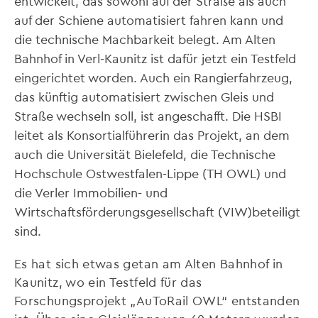
entwickelt, das sowohl auf der Straße als auch
auf der Schiene automatisiert fahren kann und
die technische Machbarkeit belegt. Am Alten
Bahnhof in Verl-Kaunitz ist dafür jetzt ein Testfeld
eingerichtet worden. Auch ein Rangierfahrzeug,
das künftig automatisiert zwischen Gleis und
Straße wechseln soll, ist angeschafft. Die HSBI
leitet als Konsortialführerin das Projekt, an dem
auch die Universität Bielefeld, die Technische
Hochschule Ostwestfalen-Lippe (TH OWL) und
die Verler Immobilien- und
Wirtschaftsförderungsgesellschaft (VIW)beteiligt
sind.
Es hat sich etwas getan am Alten Bahnhof in
Kaunitz, wo ein Testfeld für das
Forschungsprojekt „AuToRail OWL“ entstanden