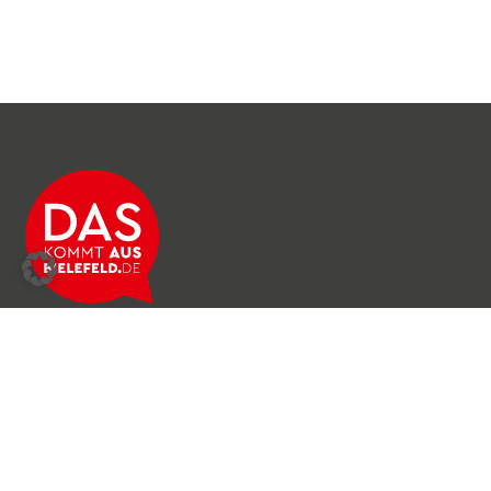
Über das Netzwerk
Unser Team
Archiv
Produkte & Dienstleistungen
News & Stories