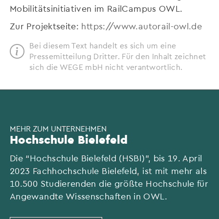
Mobilitätsinitiativen im RailCampus OWL.
Zur Projektseite:
https://www.autorail-owl.de
Bei diesem Text handelt es sich um eine
Pressemitteilung Dritter. Für den Inhalt zeichnet
sich die WEGE mbH nicht verantwortlich.
MEHR ZUM UNTERNEHMEN
Hochschule Bielefeld
Die “Hochschule Bielefeld (HSBI)”, bis 19. April
2023 Fachhochschule Bielefeld, ist mit mehr als
10.500 Studierenden die größte Hochschule für
Angewandte Wissenschaften in OWL.