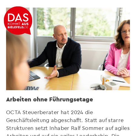
Arbeiten ohne Führungsetage
OCTA Steuerberater hat 2024 die
Geschäftsleitung abgeschafft. Statt auf starre
Strukturen setzt Inhaber Ralf Sommer auf agiles
Arbeiten und auf ein agiles Leaderhship. Die