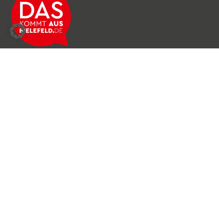
Über das Netzwerk
Unser Team
Archiv
Produkte & Dienstleistungen
News & Stories
Newsletter