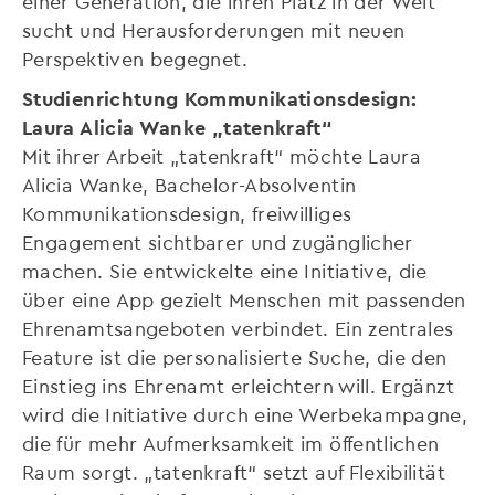
einer Generation, die ihren Platz in der Welt
sucht und Herausforderungen mit neuen
Perspektiven begegnet.
Studienrichtung Kommunikationsdesign:
Laura Alicia Wanke „tatenkraft“
Mit ihrer Arbeit „tatenkraft“ möchte Laura
Alicia Wanke, Bachelor-Absolventin
Kommunikationsdesign, freiwilliges
Engagement sichtbarer und zugänglicher
machen. Sie entwickelte eine Initiative, die
über eine App gezielt Menschen mit passenden
Ehrenamtsangeboten verbindet. Ein zentrales
Feature ist die personalisierte Suche, die den
Einstieg ins Ehrenamt erleichtern will. Ergänzt
wird die Initiative durch eine Werbekampagne,
die für mehr Aufmerksamkeit im öffentlichen
Raum sorgt. „tatenkraft“ setzt auf Flexibilität