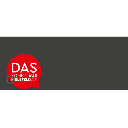
Über das Netzwerk
Unser Team
Archiv