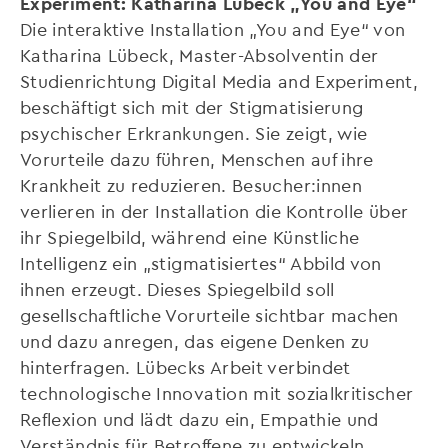
Experiment: Katharina Lübeck „You and Eye“
Die interaktive Installation „You and Eye“ von
Katharina Lübeck, Master-Absolventin der
Studienrichtung Digital Media and Experiment,
beschäftigt sich mit der Stigmatisierung
psychischer Erkrankungen. Sie zeigt, wie
Vorurteile dazu führen, Menschen auf ihre
Krankheit zu reduzieren. Besucher:innen
verlieren in der Installation die Kontrolle über
ihr Spiegelbild, während eine Künstliche
Intelligenz ein „stigmatisiertes“ Abbild von
ihnen erzeugt. Dieses Spiegelbild soll
gesellschaftliche Vorurteile sichtbar machen
und dazu anregen, das eigene Denken zu
hinterfragen. Lübecks Arbeit verbindet
technologische Innovation mit sozialkritischer
Reflexion und lädt dazu ein, Empathie und
Verständnis für Betroffene zu entwickeln.