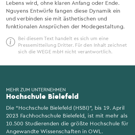
Lebens wird, ohne klaren Anfang oder Ende.
Nguyens Entwürfe fangen diese Dynamik ein
und verbinden sie mit ästhetischen und
funktionalen Ansprüchen der Modegestaltung.
Bei diesem Text handelt es sich um eine
Pressemitteilung Dritter. Für den Inhalt zeichnet
sich die WEGE mbH nicht verantwortlich.
MEHR ZUM UNTERNEHMEN
Hochschule Bielefeld
Die “Hochschule Bielefeld (HSBI)”, bis 19. April
2023 Fachhochschule Bielefeld, ist mit mehr als
10.500 Studierenden die größte Hochschule für
Angewandte Wissenschaften in OWL.