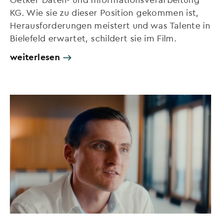
KG. Wie sie zu dieser Position gekommen ist,
Herausforderungen meistert und was Talente in
Bielefeld erwartet, schildert sie im Film.
weiterlesen