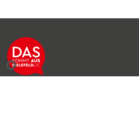
Über das Netzwerk
Unser Team
Archiv
Produkte & Dienstleistungen
News & Stories