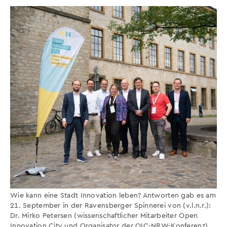
Wie kann eine Stadt Innovation leben? Antworten gab es am
21. September in der Ravensberger Spinnerei von (v.l.n.r.):
Dr. Mirko Petersen (wissenschaftlicher Mitarbeiter Open
Innovation City und Organisator der OIC-NRW-Konferenz),