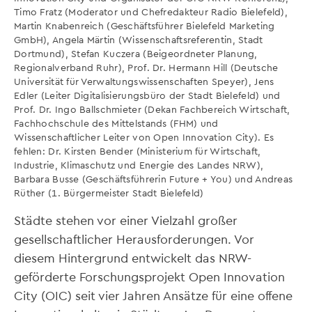
Timo Fratz (Moderator und Chefredakteur Radio Bielefeld),
Martin Knabenreich (Geschäftsführer Bielefeld Marketing
GmbH), Angela Märtin (Wissenschaftsreferentin, Stadt
Dortmund), Stefan Kuczera (Beigeordneter Planung,
Regionalverband Ruhr), Prof. Dr. Hermann Hill (Deutsche
Universität für Verwaltungswissenschaften Speyer), Jens
Edler (Leiter Digitalisierungsbüro der Stadt Bielefeld) und
Prof. Dr. Ingo Ballschmieter (Dekan Fachbereich Wirtschaft,
Fachhochschule des Mittelstands (FHM) und
Wissenschaftlicher Leiter von Open Innovation City). Es
fehlen: Dr. Kirsten Bender (Ministerium für Wirtschaft,
Industrie, Klimaschutz und Energie des Landes NRW),
Barbara Busse (Geschäftsführerin Future + You) und Andreas
Rüther (1. Bürgermeister Stadt Bielefeld)
Städte stehen vor einer Vielzahl großer
gesellschaftlicher Herausforderungen. Vor
diesem Hintergrund entwickelt das NRW-
geförderte Forschungsprojekt Open Innovation
City (OIC) seit vier Jahren Ansätze für eine offene