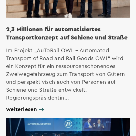
2,3 Millionen für automatisiertes
Transportkonzept auf Schiene und Straße
Im Projekt „AuToRail OWL – Automated
Transport of Road and Rail Goods OWL“ wird
ein Konzept für ein ressourcenschonendes
Zweiwegefahrzeug zum Transport von Gütern
und perspektivisch auch von Personen auf
Schiene und Straße entwickelt.
Regierungspräsidentin...
weiterlesen