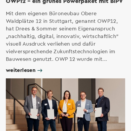
OWP12 – ein grünes Powerpaket mit BIPV
Mit dem eigenen Büroneubau Obere
Waldplätze 12 in Stuttgart, genannt OWP12,
hat Drees & Sommer seinem Eigenanspruch
„nachhaltig, digital, innovativ, wirtschaftlich“
visuell Ausdruck verliehen und dafür
vielversprechende Zukunftstechnologien im
Bauwesen genutzt. OWP 12 wurde mit...
weiterlesen