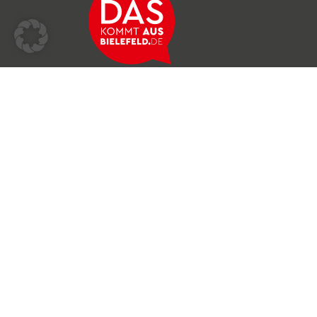
Über das Netzwerk
Unser Team
Archiv
Produkte & Dienstleistungen
News & Stories