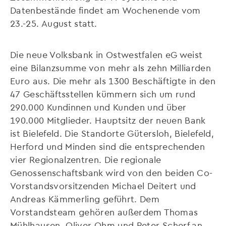
Datenbestände findet am Wochenende vom
23.-25. August statt.
Die neue Volksbank in Ostwestfalen eG weist
eine Bilanzsumme von mehr als zehn Milliarden
Euro aus. Die mehr als 1300 Beschäftigte in den
47 Geschäftsstellen kümmern sich um rund
290.000 Kundinnen und Kunden und über
190.000 Mitglieder. Hauptsitz der neuen Bank
ist Bielefeld. Die Standorte Gütersloh, Bielefeld,
Herford und Minden sind die entsprechenden
vier Regionalzentren. Die regionale
Genossenschaftsbank wird von den beiden Co-
Vorstandsvorsitzenden Michael Deitert und
Andreas Kämmerling geführt. Dem
Vorstandsteam gehören außerdem Thomas
Mühlhausen, Oliver Ohm und Peter Scherf an.