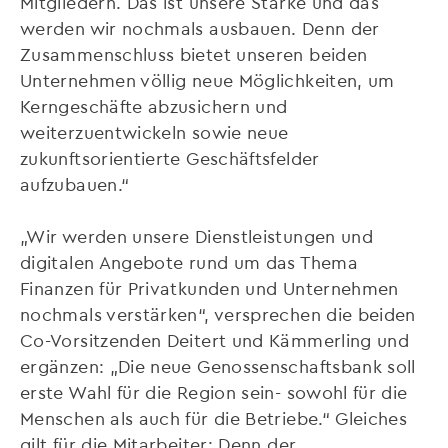
Mitgliedern. Das ist unsere Stärke und das
werden wir nochmals ausbauen. Denn der
Zusammenschluss bietet unseren beiden
Unternehmen völlig neue Möglichkeiten, um
Kerngeschäfte abzusichern und
weiterzuentwickeln sowie neue
zukunftsorientierte Geschäftsfelder
aufzubauen.“
„Wir werden unsere Dienstleistungen und
digitalen Angebote rund um das Thema
Finanzen für Privatkunden und Unternehmen
nochmals verstärken“, versprechen die beiden
Co-Vorsitzenden Deitert und Kämmerling und
ergänzen: „Die neue Genossenschaftsbank soll
erste Wahl für die Region sein- sowohl für die
Menschen als auch für die Betriebe.“ Gleiches
gilt für die Mitarbeiter: Denn der