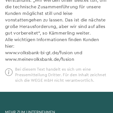
die technische Zusammenführung für unsere
Kunden möglichst still und leise
vonstattengehen zu lassen. Das ist die nächste
große Herausforderung, aber wir sind auf alles
gut vorbereitet“, so Kämmerling weiter.
Alle wichtigen Informationen finden Kunden
hier:
www.volksbank-bi-gt.de/fusion und
www.meinevolksbank.de/fusion
Bei diesem Text handelt es sich um eine
Pressemitteilung Dritter. Für den Inhalt zeichnet
sich die WEGE mbH nicht verantwortlich.
MEHR ZUM UNTERNEHMEN