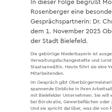
In dieser Folge begrüßt Mo
Rosenberger eine besonde
Gesprächspartnerin: Dr. Chr
dem 1. November 2025 Obe
der Stadt Bielefeld.
Die gebürtige Niederbayerin ist ausge
Verwaltungsfachangestellte und Juristi
Staatsanwältin. Heute führt sie eine 
Mitarbeitenden.
Im Gespräch gibt Oberbürgermeisterin
spannende Einblicke in ihren Arbeitsa
mit Bielefelder Unternehmen. Sie will
bei Bürokratie, Gewerbeflächen oder 
Und sie spricht darüber, was die von