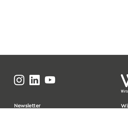
Newsletter
Wi
Bi
Go
33