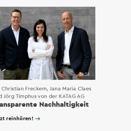
34:16
. Christian Freckem, Jana Maria Claes
d Jörg Timphus von der KATAG AG
ansparente Nachhaltigkeit
tzt reinhören!