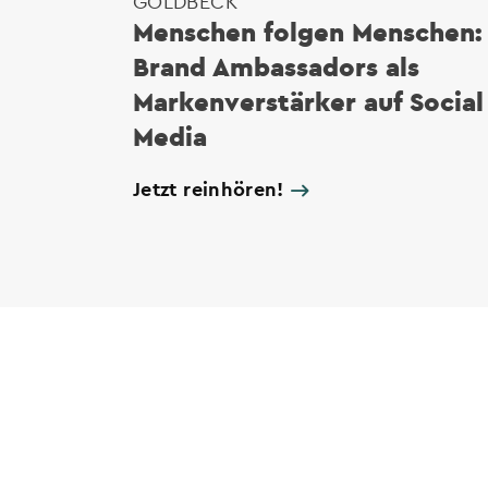
GOLDBECK
Menschen folgen Menschen:
Brand Ambassadors als
Markenverstärker auf Social
Media
Jetzt reinhören!