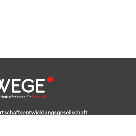
rtschaftsentwicklungsgesellschaft
elefeld mbH
ldstraße 16 – 18
602 Bielefeld