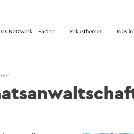
Das Netzwerk
Partner
Fokusthemen
Jobs in
auer
atsanwaltschaft