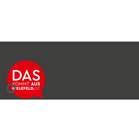
Über das Netzwerk
Unser Team
Archiv