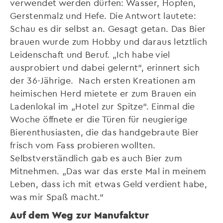
verwendet werden dürfen: Wasser, Hopfen,
Gerstenmalz und Hefe. Die Antwort lautete:
Schau es dir selbst an. Gesagt getan. Das Bier
brauen wurde zum Hobby und daraus letztlich
Leidenschaft und Beruf. „Ich habe viel
ausprobiert und dabei gelernt“, erinnert sich
der 36-Jährige. Nach ersten Kreationen am
heimischen Herd mietete er zum Brauen ein
Ladenlokal im „Hotel zur Spitze“. Einmal die
Woche öffnete er die Türen für neugierige
Bierenthusiasten, die das handgebraute Bier
frisch vom Fass probieren wollten.
Selbstverständlich gab es auch Bier zum
Mitnehmen. „Das war das erste Mal in meinem
Leben, dass ich mit etwas Geld verdient habe,
was mir Spaß macht.“
Auf dem Weg zur Manufaktur