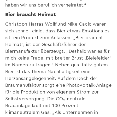
haben wir uns beruflich verheiratet.“
Bier braucht Heimat
Christoph Harras-Wolff und Mike Cacic waren
sich schnell einig, dass Bier etwas Emotionales
ist, ein Produkt zum Anfassen. „Bier braucht
Heimat“, ist der Geschäftsführer der
Biermanufaktur überzeugt. „Deshalb war es für
mich keine Frage, mit breiter Brust ,Bielefelder‘
im Namen zu tragen.“ Neben qualitativ gutem
Bier ist das Thema Nachhaltigkeit eine
Herzensangelegenheit. Auf dem Dach der
Braumanufaktur sorgt eine Photovoltaik-Anlage
für die Produktion von eigenem Strom zur
Selbstversorgung. Die CO
-neutrale
2
Brauanlage läuft mit 100 Prozent
klimaneutralem Gas. „Als Unternehmen in