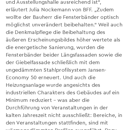
und Ausstellungshalle ausreichend ist“,
erläutert Julia Nockemann von BFF. „Zudem
wollte der Bauherr die Fensterbänder optisch
möglichst unverändert beibehalten.“ Weil auch
die Denkmalpflege die Beibehaltung des
äußeren Erscheinungsbildes höher wertete als
die energetische Sanierung, wurden die
Fensterbänder beider Längsfassaden sowie die
der Giebelfassade schließlich mit dem
ungedämmten Stahlprofilsystem Jansen-
Economy 50 erneuert. Und auch die
Heizungsanlage wurde angesichts des
industriellen Charakters des Gebäudes auf ein
Minimum reduziert – was aber die
Durchführung von Veranstaltungen in der
kalten Jahreszeit nicht ausschließt: Bereiche, in
den Veranstaltungen stattfinden, sind mit
wärmegedämmten Profilen ausgeführt. Dazu