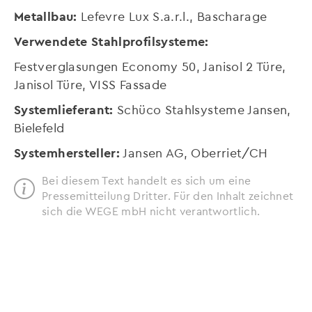
Metallbau:
Lefevre Lux S.a.r.l., Bascharage
Verwendete Stahlprofilsysteme:
Festverglasungen Economy 50, Janisol 2 Türe,
Janisol Türe, VISS Fassade
Systemlieferant:
Schüco Stahlsysteme Jansen,
Bielefeld
Systemhersteller:
Jansen AG, Oberriet/CH
Bei diesem Text handelt es sich um eine
Pressemitteilung Dritter. Für den Inhalt zeichnet
sich die WEGE mbH nicht verantwortlich.