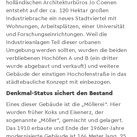
holländischen Architekturbüros Jo Coenen
entsteht auf der ca. 120 Hektar großen
Industriebrache ein neues Stadtviertel mit
Wohnungen, Arbeitsplätzen, einer Universität
und Forschungseinrichtungen. Weil die
Industrieanlagen Teil dieser urbanen
Umgebung werden sollten, wurden die beiden
verbliebenen Hochöfen A und B (ein dritter
wurde abgebaut und verkauft) und weitere
Gebäude der einstigen Hochofenstraße in das
städtebauliche Konzept mit einbezogen.
Denkmal-Status sichert den Bestand
Eines dieser Gebäude ist die „Möllerei“. Hier
wurden früher Koks und Eisenerz, der
sogenannte „Möller“, gemischt und gelagert.
Das 1910 erbaute und Ende der 1960er-Jahre
modernisierte Gebäude ist 164 Meter lang, 25