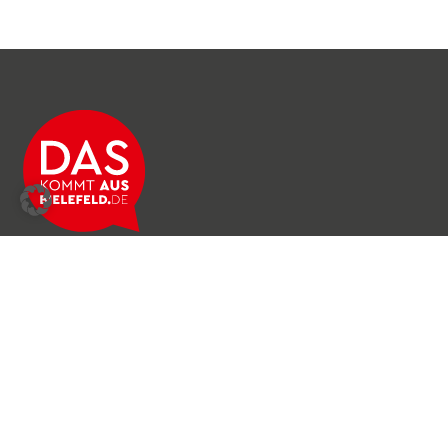
Über das Netzwerk
Unser Team
Archiv
Produkte & Dienstleistungen
News & Stories