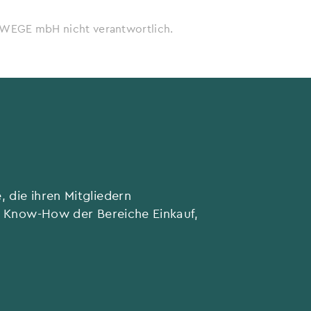
ie WEGE mbH nicht verantwortlich.
 die ihren Mitgliedern
he Know-How der Bereiche Einkauf,