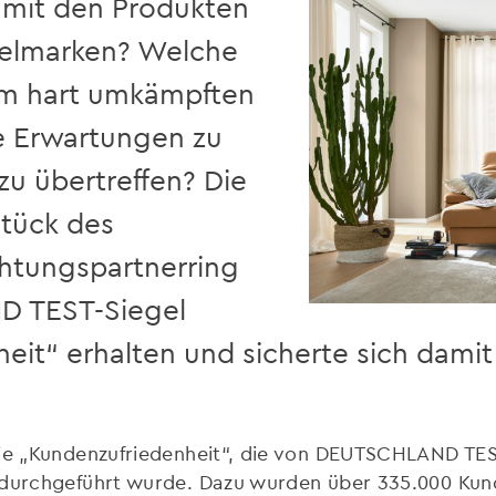
 mit den Produkten
belmarken? Welche
nem hart umkämpften
e Erwartungen zu
 zu übertreffen? Die
stück des
chtungspartnerring
D TEST-Siegel
it“ erhalten und sicherte sich damit 
die „Kundenzufriedenheit“, die von DEUTSCHLAND TE
 durchgeführt wurde. Dazu wurden über 335.000 Kund