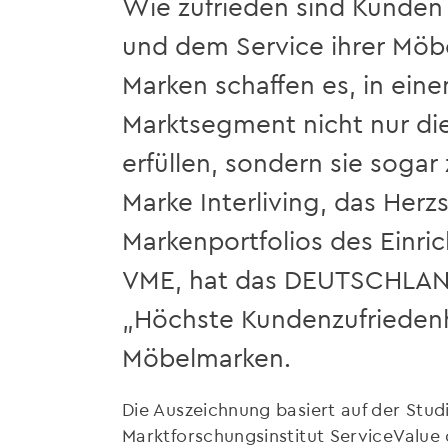
Wie zufrieden sind Kunden
und dem Service ihrer Mö
Marken schaffen es, in ei
Marktsegment nicht nur di
erfüllen, sondern sie sogar
Marke Interliving, das Herz
Markenportfolios des Einri
VME, hat das DEUTSCHLAN
„Höchste Kundenzufriedenhe
Möbelmarken.
Die Auszeichnung basiert auf der Stu
Marktforschungsinstitut ServiceValue