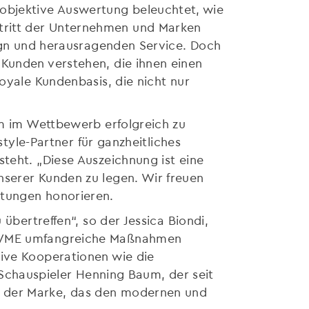
objektive Auswertung beleuchtet, wie
tritt der Unternehmen und Marken
sign und herausragenden Service. Doch
 Kunden verstehen, die ihnen einen
oyale Kundenbasis, die nicht nur
um im Wettbewerb erfolgreich zu
style-Partner für ganzheitliches
teht. „Diese Auszeichnung ist eine
nserer Kunden zu legen. Wir freuen
rtungen honorieren.
übertreffen“, so der Jessica Biondi,
ng VME umfangreiche Maßnahmen
tive Kooperationen wie die
chauspieler Henning Baum, der seit
n der Marke, das den modernen und