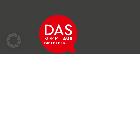
Über das Netzwerk
Unser Team
Archiv
Produkte & Dienstleistungen
News & Stories