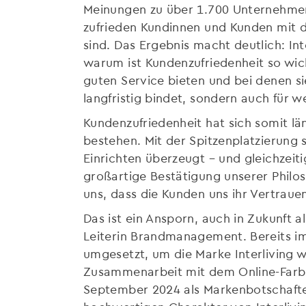
Meinungen zu über 1.700 Unternehmen
zufrieden Kundinnen und Kunden mit 
sind. Das Ergebnis macht deutlich: In
warum ist Kundenzufriedenheit so wic
guten Service bieten und bei denen si
langfristig bindet, sondern auch für 
Kundenzufriedenheit hat sich somit lä
bestehen. Mit der Spitzenplatzierung st
Einrichten überzeugt – und gleichzeit
großartige Bestätigung unserer Philo
uns, dass die Kunden uns ihr Vertrau
Das ist ein Ansporn, auch in Zukunft a
Leiterin Brandmanagement. Bereits i
umgesetzt, um die Marke Interliving 
Zusammenarbeit mit dem Online-Farb
September 2024 als Markenbotschafte