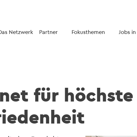
Das Netzwerk
Partner
Fokusthemen
Jobs in
net für höchste
iedenheit