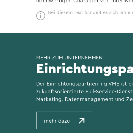
hochwertigen Charakter von Interlivin
Bei diesem Text handelt es sich um ei
MEHR ZUM UNTERNEHMEN
Einrichtungsp
Der Einrichtungspartnerring VME ist e
zukunftsorientierte Full-Service-Dien
Marketing, Datenmanagement und Zen
mehr dazu