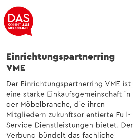
Starke Möbelmarken und gute Preise „made in
Bielefeld“
Einrichtungspartnerring
VME
Der Einrichtungspartnerring VME ist
eine starke Einkaufsgemeinschaft in
der Möbelbranche, die ihren
Mitgliedern zukunftsorientierte Full-
Service-Dienstleistungen bietet. Der
Verbund bündelt das fachliche