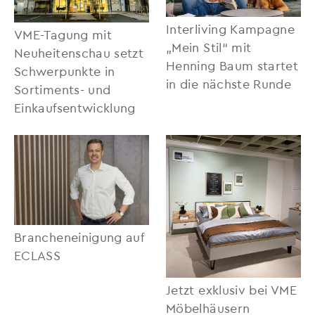
Interliving Kampagne
VME-Tagung mit
„Mein Stil“ mit
Neuheitenschau setzt
Henning Baum startet
Schwerpunkte in
in die nächste Runde
Sortiments- und
Einkaufsentwicklung
Brancheneinigung auf
ECLASS
Jetzt exklusiv bei VME
Möbelhäusern