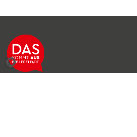
Über das Netzwerk
Unser Team
Archiv
Produkte & Dienstleistungen
News & Stories