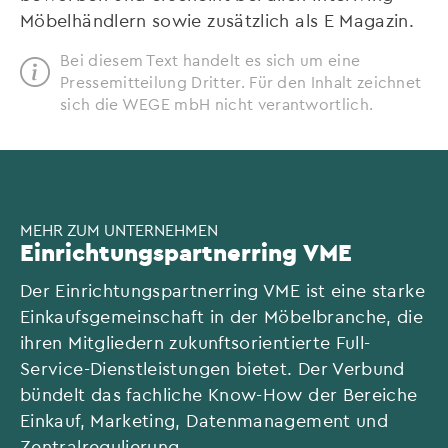
Möbelhändlern sowie zusätzlich als E Magazin.
Bei diesem Text handelt es sich um eine
Pressemitteilung Dritter. Für den Inhalt zeichnet
sich die WEGE mbH nicht verantwortlich.
MEHR ZUM UNTERNEHMEN
Einrichtungspartnerring VME
Der Einrichtungspartnerring VME ist eine starke
Einkaufsgemeinschaft in der Möbelbranche, die
ihren Mitgliedern zukunftsorientierte Full-
Service-Dienstleistungen bietet. Der Verbund
bündelt das fachliche Know-How der Bereiche
Einkauf, Marketing, Datenmanagement und
Zentralregulierung.