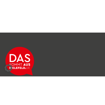
Über das Netzwerk
Unser Team
Archiv