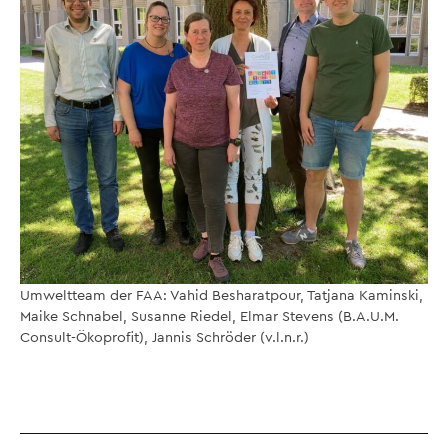
Umweltteam der FAA: Vahid Besharatpour, Tatjana Kaminski,
Maike Schnabel, Susanne Riedel, Elmar Stevens (B.A.U.M.
Consult-Ökoprofit), Jannis Schröder (v.l.n.r.)