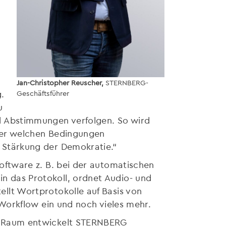
Jan-Christopher Reuscher,
STERNBERG-
.
Geschäftsführer
u
d Abstimmungen verfolgen. So wird
nter welchen Bedingungen
 Stärkung der Demokratie.“
oftware z. B. bei der automatischen
 das Protokoll, ordnet Audio- und
llt Wortprotokolle auf Basis von
 Workflow ein und noch vieles mehr.
n Raum entwickelt STERNBERG