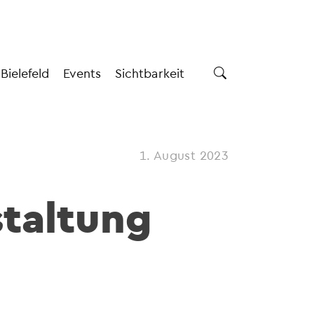
 Bielefeld
Events
Sichtbarkeit
1. August 2023
staltung