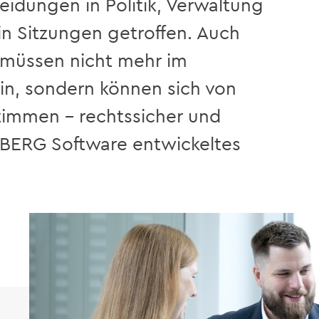
eidungen in Politik, Verwaltung
 Sitzungen getroffen. Auch
 müssen nicht mehr im
n, sondern können sich von
timmen – rechtssicher und
NBERG Software entwickeltes