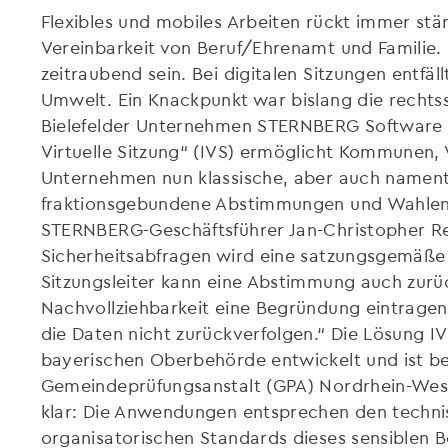
Flexibles und mobiles Arbeiten rückt immer stä
Vereinbarkeit von Beruf/Ehrenamt und Familie. 
zeitraubend sein. Bei digitalen Sitzungen entfäll
Umwelt. Ein Knackpunkt war bislang die recht
Bielefelder Unternehmen STERNBERG Software e
Virtuelle Sitzung“ (IVS) ermöglicht Kommunen
Unternehmen nun klassische, aber auch nament
fraktionsgebundene Abstimmungen und Wahlen. 
STERNBERG-Geschäftsführer Jan-Christopher Re
Sicherheitsabfragen wird eine satzungsgemäße
Sitzungsleiter kann eine Abstimmung auch zurü
Nachvollziehbarkeit eine Begründung eintragen.
die Daten nicht zurückverfolgen.“ Die Lösung 
bayerischen Oberbehörde entwickelt und ist be
Gemeindeprüfungsanstalt (GPA) Nordrhein-Westfa
klar: Die Anwendungen entsprechen den techni
organisatorischen Standards dieses sensiblen B