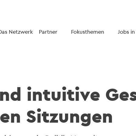
Das Netzwerk
Partner
Fokusthemen
Jobs in
und intuitive Ge
len Sitzungen