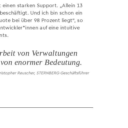
 einen starken Support. „Allein 13
beschäftigt. Und ich bin schon ein
uote bei über 98 Prozent liegt“, so
twickler*innen auf eine intuitive
nts.
arbeit von Verwaltungen
n von enormer Bedeutung.
ristopher Reuscher, STERNBERG-Geschäftsführer