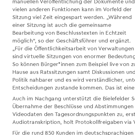
manuellen Veröffentlichung der Dokumente und
vielen anderen Funktionen kann im Vorfeld der
Sitzung viel Zeit eingespart werden. „Während
einer Sitzung ist auch die gemeinsame
Bearbeitung von Beschlusstexten in Echtzeit
möglich“, so der Geschäftsführer und ergänzt.
„Für die Öffentlichkeitsarbeit von Verwaltungen
sind virtuelle Sitzungen von enormer Bedeutung
So können Bürger*innen zum Beispiel live von z
Hause aus Ratssitzungen samt Diskussionen un
Politik nahbarer und es wird verständlicher, u
Entscheidungen zustande kommen. Das ist eine
Auch im Nachgang unterstützt die Bielefelder S
Übernahme der Beschlüsse und Abstimmungen in
Videodaten den Tagesordnungspunkten zu, erste
Audiotranskription, holt Protokollfreigaben via
Für die rund 850 Kunden im deutschsprachige