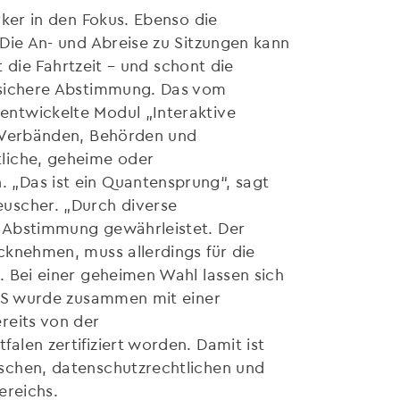
rker in den Fokus. Ebenso die
Die An- und Abreise zu Sitzungen kann
t die Fahrtzeit – und schont die
ssichere Abstimmung. Das vom
ntwickelte Modul „Interaktive
, Verbänden, Behörden und
liche, geheime oder
„Das ist ein Quantensprung“, sagt
uscher. „Durch diverse
 Abstimmung gewährleistet. Der
cknehmen, muss allerdings für die
 Bei einer geheimen Wahl lassen sich
IVS wurde zusammen mit einer
reits von der
len zertifiziert worden. Damit ist
schen, datenschutzrechtlichen und
ereichs.