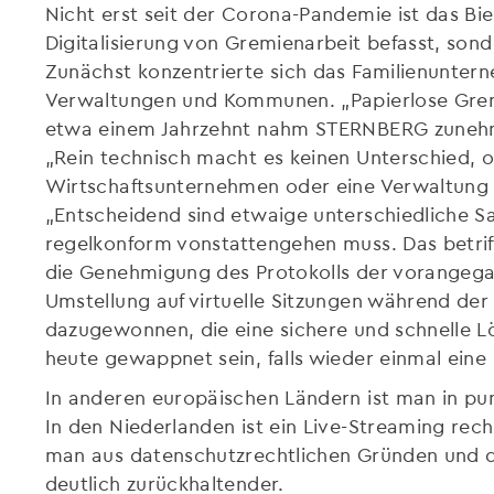
Nicht erst seit der Corona-Pandemie ist das Bi
Digitalisierung von Gremienarbeit befasst, son
Zunächst konzentrierte sich das Familienunter
Verwaltungen und Kommunen. „Papierlose Grem
etwa einem Jahrzehnt nahm STERNBERG zunehm
„Rein technisch macht es keinen Unterschied, 
Wirtschaftsunternehmen oder eine Verwaltung is
„Entscheidend sind etwaige unterschiedliche Sa
regelkonform vonstattengehen muss. Das betriff
die Genehmigung des Protokolls der vorangega
Umstellung auf virtuelle Sitzungen während de
dazugewonnen, die eine sichere und schnelle 
heute gewappnet sein, falls wieder einmal eine 
In anderen europäischen Ländern ist man in pun
In den Niederlanden ist ein Live-Streaming recht
man aus datenschutzrechtlichen Gründen und d
deutlich zurückhaltender.