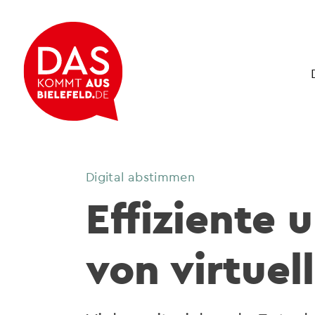
Digital abstimmen
Effiziente 
von virtuel