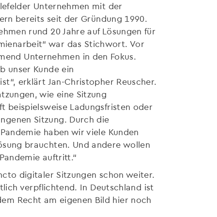
elefelder Unternehmen mit der
dern bereits seit der Gründung 1990.
nehmen rund 20 Jahre auf Lösungen für
ienarbeit“ war das Stichwort. Vor
end Unternehmen in den Fokus.
ob unser Kunde ein
t“, erklärt Jan-Christopher Reuscher.
tzungen, wie eine Sitzung
t beispielsweise Ladungsfristen oder
ngenen Sitzung. Durch die
r Pandemie haben wir viele Kunden
Lösung brauchten. Und andere wollen
Pandemie auftritt.“
cto digitaler Sitzungen schon weiter.
lich verpflichtend. In Deutschland ist
em Recht am eigenen Bild hier noch