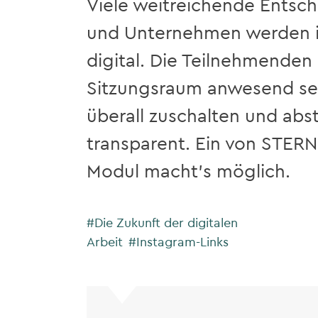
Viele weitreichende Entsch
und Unternehmen werden in
digital. Die Teilnehmenden
Sitzungsraum anwesend sei
überall zuschalten und abs
transparent. Ein von STER
Modul macht’s möglich.
#Die Zukunft der digitalen
Arbeit
#Instagram-Links