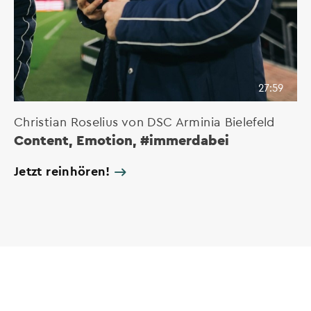
27:59
Christian Roselius von DSC Arminia Bielefeld
Content, Emotion, #immerdabei
Jetzt reinhören!