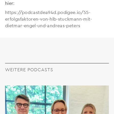
hier:
https://podcastdea94d.podigee.io/55-
erfolgsfaktoren-von-hlb-stuckmann-mit-
dietmar-engel-und-andreas-peters
WEITERE PODCASTS