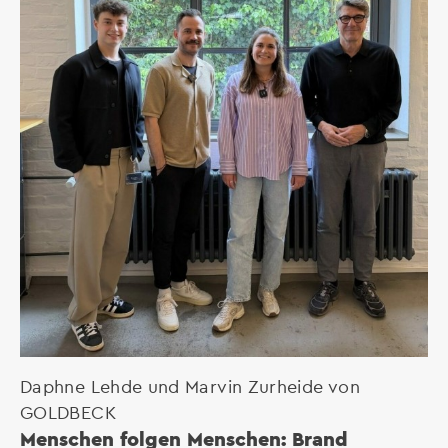
Daphne Lehde und Marvin Zurheide von
GOLDBECK
Menschen folgen Menschen: Brand