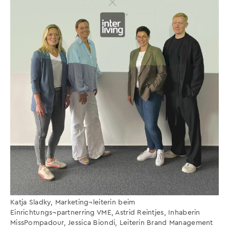
Katja Sladky, Marketing¬leiterin beim
Einrichtungs¬partnerring VME, Astrid Reintjes, Inhaberin
MissPompadour, Jessica Biondi, Leiterin Brand Management