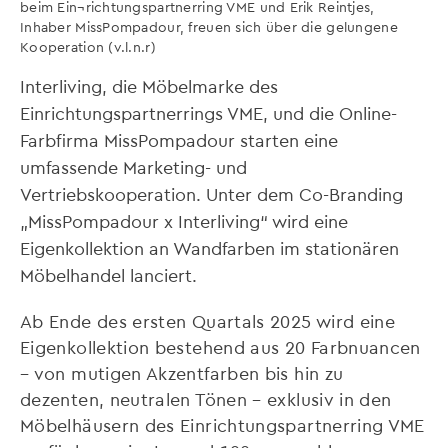
beim Ein¬richtungspartnerring VME und Erik Reintjes,
Inhaber MissPompadour, freuen sich über die gelungene
Kooperation (v.l.n.r)
Interliving, die Möbelmarke des
Einrichtungspartnerrings VME, und die Online-
Farbfirma MissPompadour starten eine
umfassende Marketing- und
Vertriebskooperation. Unter dem Co-Branding
„MissPompadour x Interliving“ wird eine
Eigenkollektion an Wandfarben im stationären
Möbelhandel lanciert.
Ab Ende des ersten Quartals 2025 wird eine
Eigenkollektion bestehend aus 20 Farbnuancen
– von mutigen Akzentfarben bis hin zu
dezenten, neutralen Tönen – exklusiv in den
Möbelhäusern des Einrichtungspartnerring VME