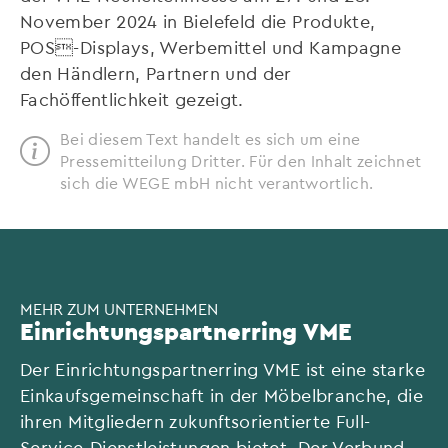
November 2024 in Bielefeld die Produkte,
POS-Displays, Werbemittel und Kampagne
den Händlern, Partnern und der
Fachöffentlichkeit gezeigt.
Bei diesem Text handelt es sich um eine
Pressemitteilung Dritter. Für den Inhalt zeichnet
sich die WEGE mbH nicht verantwortlich.
MEHR ZUM UNTERNEHMEN
Einrichtungspartnerring VME
Der Einrichtungspartnerring VME ist eine starke
Einkaufsgemeinschaft in der Möbelbranche, die
ihren Mitgliedern zukunftsorientierte Full-
Service-Dienstleistungen bietet. Der Verbund