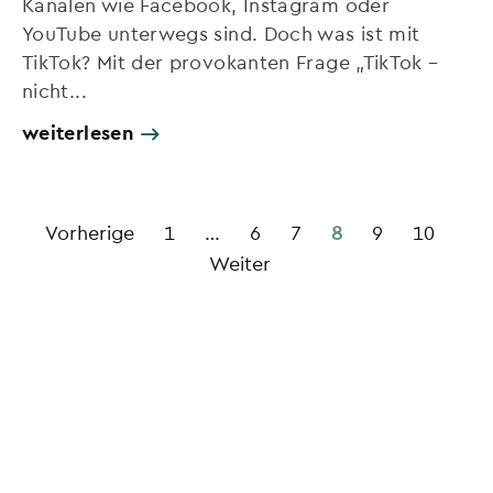
Kanälen wie Facebook, Instagram oder
YouTube unterwegs sind. Doch was ist mit
TikTok? Mit der provokanten Frage „TikTok –
nicht...
weiterlesen
Vorherige
1
…
6
7
8
9
10
Weiter