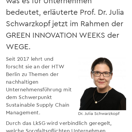
was es für Unternehmen
bedeutet, erläuterte Prof. Dr. Julia
Schwarzkopf jetzt im Rahmen der
GREEN INNOVATION WEEKS der
WEGE.
Seit 2017 lehrt und
forscht sie an der HTW
Berlin zu Themen der
nachhaltigen
Unternehmensführung mit
dem Schwerpunkt
Sustainable Supply Chain
Management.
Dr. Julia Schwarzkopf
Durch das LkSG wird verbindlich geregelt,
welche Sorgfaltspflichten Unternehmen