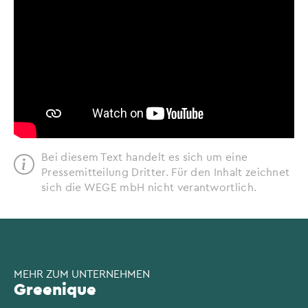
Bei diesem Text handelt es sich um eine
Pressemitteilung Dritter. Für den Inhalt zeichnet
sich die WEGE mbH nicht verantwortlich.
MEHR ZUM UNTERNEHMEN
Greenique