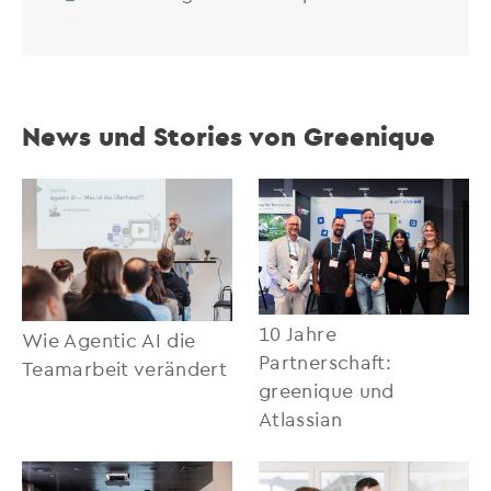
News und Stories von Greenique
10 Jahre
Wie Agentic AI die
Partnerschaft:
Teamarbeit verändert
greenique und
Atlassian