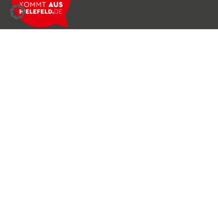
Über das Netzwerk
Unser Team
Archiv
Produkte & Dienstleistungen
News & Stories
Newsletter