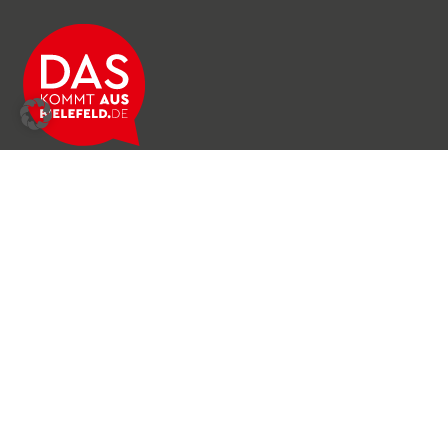
Über das Netzwerk
Unser Team
Archiv
Produkte & Dienstleistungen
News & Stories