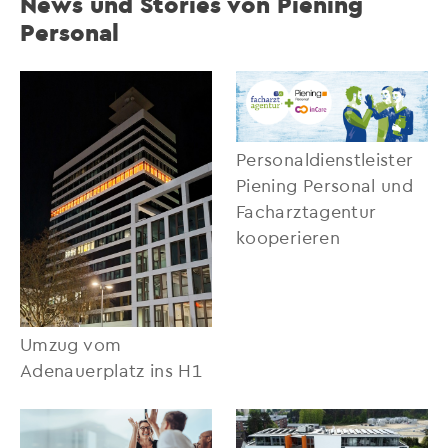
News und Stories von Piening
Personal
Personaldienstleister
Piening Personal und
Facharztagentur
kooperieren
Umzug vom
Adenauerplatz ins H1