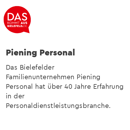
"Wir bewegen Menschen - Menschen bewegen
uns!"
Piening Personal
Das Bielefelder
Familienunternehmen Piening
Personal hat über 40 Jahre Erfahrung
in der
Personaldienstleistungsbranche.